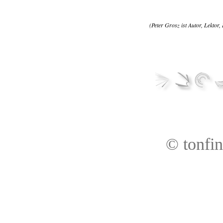
(Peter Grosz ist Autor, Lektor
© tonfi