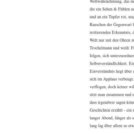
Weltwahrnehmung, das sin
die ein Sehen & Fühlen au
und an ein Tupfer rot, ma
Rauschen der Gegenwart h
irritierenden Erkenntnis, 
Welt nur mit den Ohren zu
Trochelmann und weiß: Fuj
folgen, sich unterzuordne
Selbstverständlichkeit. 
Einverständnis liegt über
sich im Applaus verbeugt.
verflogen, doch keiner wi
sitzt man zusammen und e
dass irgendwer sagen könn
Geschichten erzählt - ein
langer Abend, länger als 
lang lag über allem so et